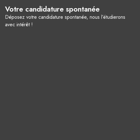
Votre candidature spontanée
Déposez votre candidature spontanée, nous l’étudierons
avec intérêt !
Panneau de gestion des cookies