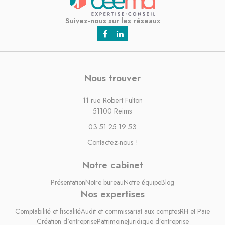
Nous trouver
11 rue Robert Fulton
51100 Reims
03 51 25 19 53
Contactez-nous !
Notre cabinet
Présentation
Notre bureau
Notre équipe
Blog
Nos expertises
Comptabilité et fiscalité
Audit et commissariat aux comptes
RH et Paie
Création d'entreprise
Patrimoine
Juridique d’entreprise